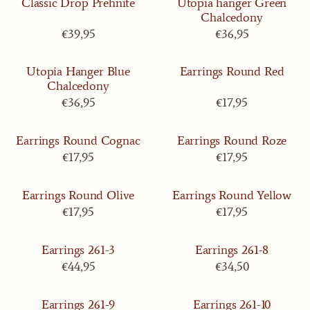
Classic Drop Prehnite
Utopia hanger Green
Chalcedony
Prijs: 39,95
Prijs: 36,95
€39,95
€36,95
Utopia Hanger Blue
Earrings Round Red
Chalcedony
Prijs: 36,95
Prijs: 17,95
€36,95
€17,95
Earrings Round Cognac
Earrings Round Roze
Prijs: 17,95
Prijs: 17,95
€17,95
€17,95
Earrings Round Olive
Earrings Round Yellow
Prijs: 17,95
Prijs: 17,95
€17,95
€17,95
Earrings 261-3
Earrings 261-8
Prijs: 44,95
Prijs: 34,50
€44,95
€34,50
Earrings 261-9
Earrings 261-10