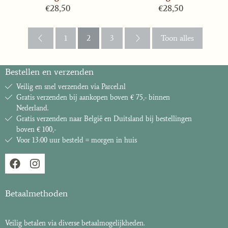
Prijs: 28,50
Prijs: 28,50
€28,50
€28,50
1
2
3
Toon alles
Bestellen en verzenden
Veilig en snel verzenden via Parcel.nl
Gratis verzenden bij aankopen boven € 75,- binnen
Nederland.
Gratis verzenden naar België en Duitsland bij bestellingen
boven € 100,-
Voor 13:00 uur besteld = morgen in huis
Betaalmethoden
Veilig betalen via diverse betaalmogelijkheden.