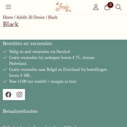
Cookievoorkeuren zijn momenteel gesloten.
0
Home
/
Adelle 20 Denier
/
Black
Black
Bestellen en verzenden
Veilig en snel verzenden via Parcel.nl
Gratis verzenden bij aankopen boven € 75,- binnen
Nederland.
Gratis verzenden naar België en Duitsland bij bestellingen
boven € 100,-
Voor 13:00 uur besteld = morgen in huis
Betaalmethoden