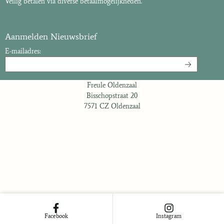
Veilig betalen via diverse betaalmogelijkheden.
Aanmelden Nieuwsbrief
E-mailadres:
Freule Oldenzaal
Bisschopstraat 20
7571 CZ Oldenzaal
Facebook
Instagram