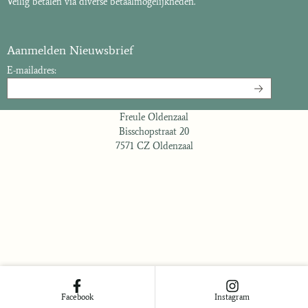
Veilig betalen via diverse betaalmogelijkheden.
Aanmelden Nieuwsbrief
E-mailadres:
Freule Oldenzaal
Bisschopstraat 20
7571 CZ Oldenzaal
Facebook
Instagram