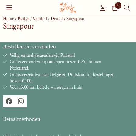
Cookievoorkeuren zijn momenteel gesloten.
0
Home
/
Pantys
/
Vanite 15 Denier
/
Singapour
Singapour
Bestellen en verzenden
Veilig en snel verzenden via Parcel.nl
Gratis verzenden bij aankopen boven € 75,- binnen
Nederland.
Gratis verzenden naar België en Duitsland bij bestellingen
boven € 100,-
Voor 13:00 uur besteld = morgen in huis
Betaalmethoden