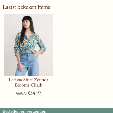
Laatst bekeken items
Larissa Shirt Zennor
Blooms Chalk
€
34,97
€
69,95
Bestellen en verzenden