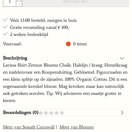
BESTEL NU
-
Vóór 13:00 besteld, morgen in huis
Gratis verzending vanaf € 100,-
2 weken bedenktijd
Voorraad:
0
items
Beschrijving
Larissa Shirt Zennor Blooms Chalk. Halslijn / kraag: Hemdkraag
en middenvoor een Knopensluiting. Gebloemd. Figuurnaden en
een klein splitje op de zijnaden. 100% Organic Cotton. Dit is een
zogenaamde kreukel blouse. Mag kreuken maar kan natuurlijk
ook getreken worden. Tip. Wij adviseren een maatje groter te
kiezen.
Beoordelingen (
0
)
Meer van Seasalt Cornwall
|
Meer van Blouses