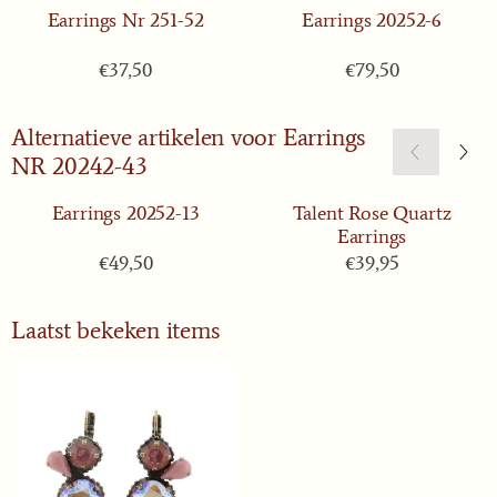
Earrings Nr 251-52
Earrings 20252-6
Prijs: 37,50
Prijs: 79,50
€37,50
€79,50
Alternatieve artikelen voor
Earrings
NR 20242-43
Earrings 20252-13
Talent Rose Quartz
Earrings
Prijs: 49,50
Prijs: 39,95
€49,50
€39,95
Laatst bekeken items