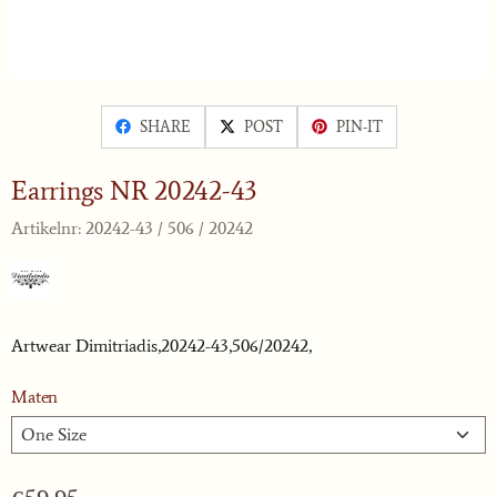
SHARE
POST
PIN-IT
Earrings NR 20242-43
Artikelnr:
20242-43 / 506 / 20242
Artwear Dimitriadis,20242-43,506/20242,
Maten