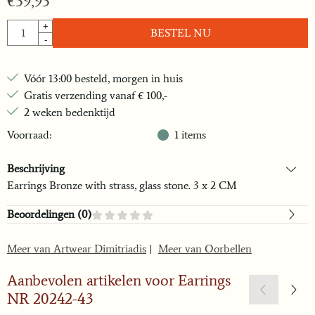
€
59,95
Aantal
+
BESTEL NU
-
Vóór 13:00 besteld, morgen in huis
Gratis verzending vanaf € 100,-
2 weken bedenktijd
Voorraad:
1
items
Beschrijving
Earrings Bronze with strass, glass stone. 3 x 2 CM
Beoordelingen (
0
)
Meer van Artwear Dimitriadis
|
Meer van Oorbellen
Aanbevolen artikelen voor
Earrings
NR 20242-43