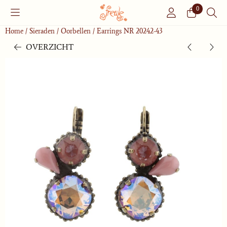
Cookievoorkeuren zijn momenteel gesloten.
0
Home
/
Sieraden
/
Oorbellen
/
Earrings NR 20242-43
OVERZICHT