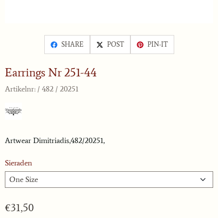
SHARE
POST
PIN-IT
Earrings Nr 251-44
Artikelnr:
/ 482 / 20251
Artwear Dimitriadis,482/20251,
Sieraden
€
31,50