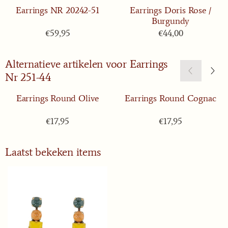
Earrings NR 20242-51
Earrings Doris Rose /
Burgundy
Prijs: 59,95
Prijs: 44,00
€59,95
€44,00
Alternatieve artikelen voor
Earrings
Nr 251-44
Earrings Round Olive
Earrings Round Cognac
Prijs: 17,95
Prijs: 17,95
€17,95
€17,95
Laatst bekeken items