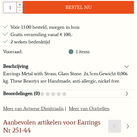
Aantal
+
BESTEL NU
-
Vóór 13:00 besteld, morgen in huis
Gratis verzending vanaf € 100,-
2 weken bedenktijd
Voorraad:
1
items
Beschrijving
Earrings Metal with Strass, Glass Stone. 2x.5cm.Gewicht 0,006
kg. These Beautys are Handmade, anti-allergic, nickel free.
Beoordelingen (
0
)
Meer van Artwear Dimitriadis
|
Meer van Oorbellen
Aanbevolen artikelen voor
Earrings
Nr 251-44